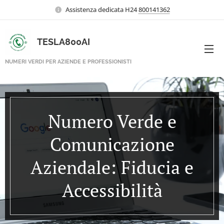
Assistenza dedicata H24
800141362
TESLA800AI
NUMERI VERDI PER AZIENDE E PROFESSIONISTI
Numero Verde e
Comunicazione
Aziendale: Fiducia e
Accessibilità